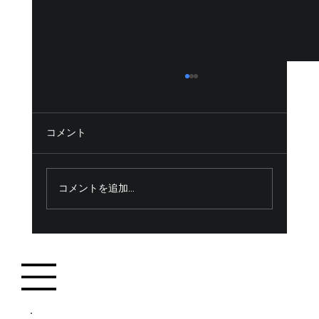
コメント
尾原ダム浚渫
コメントを追加…