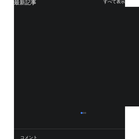
最新記事
すべて表示
コメント